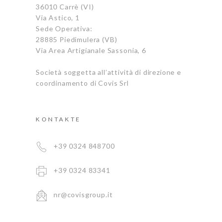
36010 Carrè (VI)
Via Astico, 1
Sede Operativa:
28885 Piedimulera (VB)
Via Area Artigianale Sassonia, 6
Società soggetta all’attività di direzione e
coordinamento di Covis Srl
KONTAKTE
+39 0324 848700
+39 0324 83341
nr@covisgroup.it