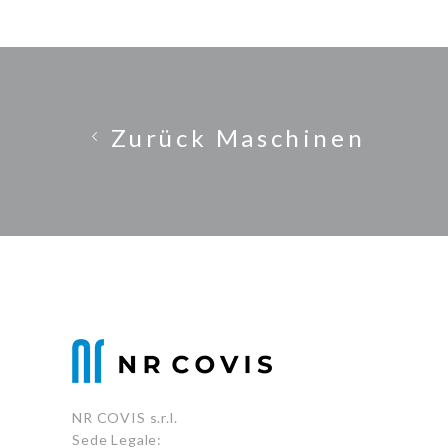
Zurück Maschinen
NR COVIS s.r.l.
Sede Legale: