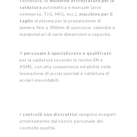
tonnellate, di
moderne attrezzature per la
saldatura
automatica e manuale (arco
sommerso, TIG, MIG, ecc.),
macchine per il
taglio
al plasma per la preparazione di
lamiere fino a 300mm di spessore, calandre e
manipolatori di varie dimensioni e capacità.
Il
personale è specializzato e qualificato
per la saldatura secondo le norme EN e
ASME, con alta competenza ed abilità nella
lavorazione di acciai speciali e saldatura di
acciari inossidabili.
I
controlli non distruttivi
vengono eseguiti
attentamente dal nostro personale del
controllo qualità.