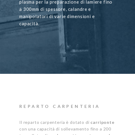
plasma per la preparazione di lamiere fino
a 300mm di spessore, calandre e
manipolatori di varie dimensioni e
capacità.
REPARTO CARPENTERIA
Il reparto carpenteria è dotato di
carriponte
con una capacità di sollevamento fino a 200