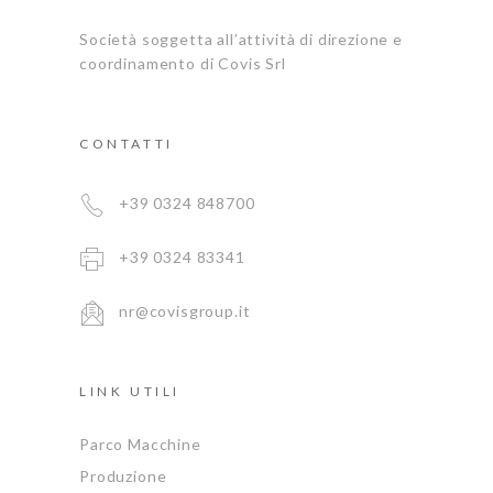
Società soggetta all’attività di direzione e
coordinamento di Covis Srl
CONTATTI
+39 0324 848700
+39 0324 83341
nr@covisgroup.it
LINK UTILI
Parco Macchine
Produzione