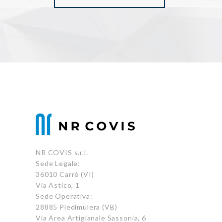
NR COVIS s.r.l.
Sede Legale:
36010 Carrè (VI)
Via Astico, 1
Sede Operativa:
28885 Piedimulera (VB)
Via Area Artigianale Sassonia, 6