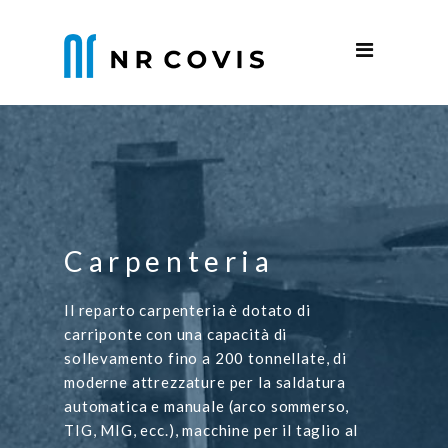
SELECT LANGUAGES
Home
Azienda
Settori
Produzione
Parco Macchine
Carpenteria
News
Il reparto carpenteria è dotato di
Contatti
carriponte con una capacità di
sollevamento fino a 200 tonnellate, di
moderne attrezzature per la saldatura
automatica e manuale (arco sommerso,
TIG, MIG, ecc.), macchine per il taglio al