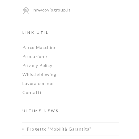
nr@covisgroup.it
LINK UTILI
Parco Macchine
Produzione
Privacy Policy
Whistleblowing
Lavora con noi
Contatti
ULTIME NEWS
Progetto "Mobilità Garantita"