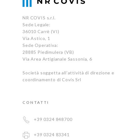
NR COVIS s.r.l.
Sede Legale:
36010 Carrè (VI)
Via Astico, 1
Sede Operativa:
28885 Piedimulera (VB)
Via Area Artigianale Sassonia, 6
Società soggetta all’attività di direzione e
coordinamento di Covis Srl
CONTATTI
+39 0324 848700
+39 0324 83341